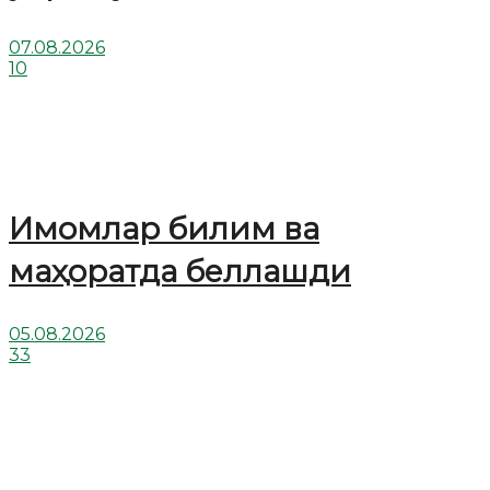
07.08.2026
10
Имомлар билим ва
маҳоратда беллашди
05.08.2026
33