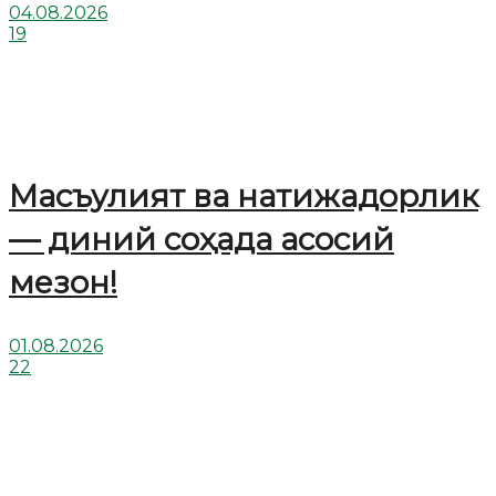
04.08.2026
19
Масъулият ва натижадорлик
— диний соҳада асосий
мезон!
01.08.2026
22