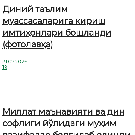
Диний таълим
муассасаларига кириш
имтиҳонлари бошланди
(фотолавҳа)
31.07.2026
19
Миллат маънавияти ва дин
софлиги йўлидаги муҳим