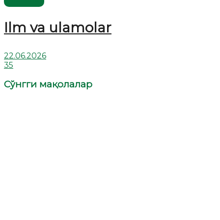
Ilm va ulamolar
22.06.2026
35
Сўнгги мақолалар