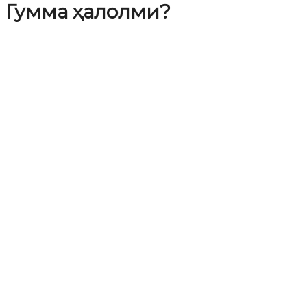
Гумма ҳалолми?