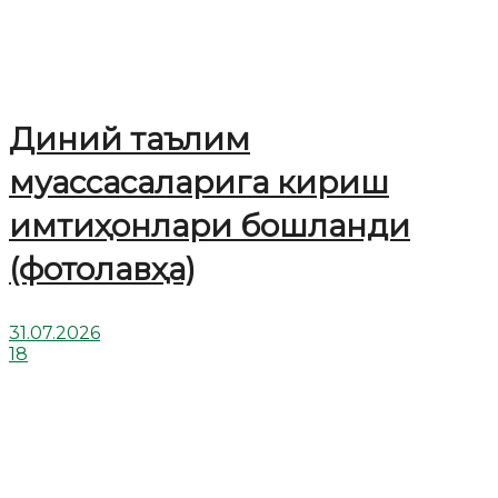
Диний таълим
муассасаларига кириш
имтиҳонлари бошланди
(фотолавҳа)
31.07.2026
18