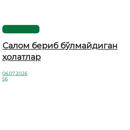
Савол-жавоб
Салом бериб бўлмайдиган
ҳолатлар
06.07.2026
56