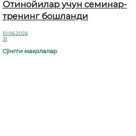
Отинойилар учун семинар-
тренинг бошланди
10.06.2026
31
Сўнгги мақолалар