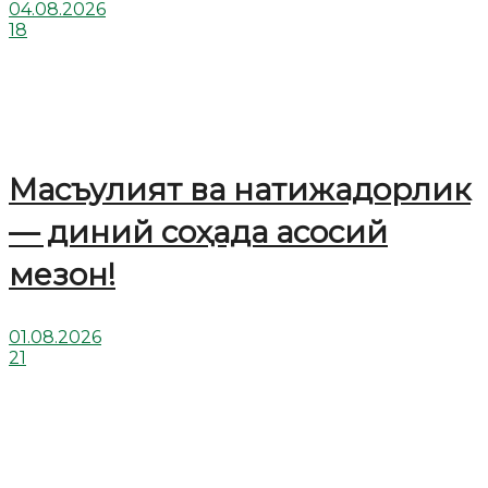
04.08.2026
18
Масъулият ва натижадорлик
— диний соҳада асосий
мезон!
01.08.2026
21