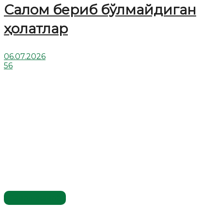
Салом бериб бўлмайдиган
ҳолатлар
06.07.2026
56
Савол-жавоб