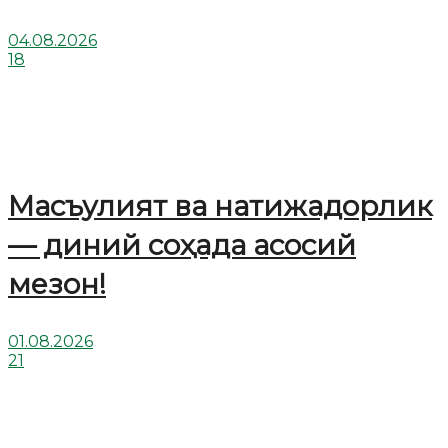
04.08.2026
18
Масъулият ва натижадорлик
— диний соҳада асосий
мезон!
01.08.2026
21