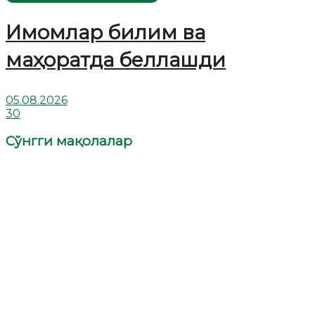
Имомлар билим ва
маҳоратда беллашди
05.08.2026
30
Сўнгги мақолалар