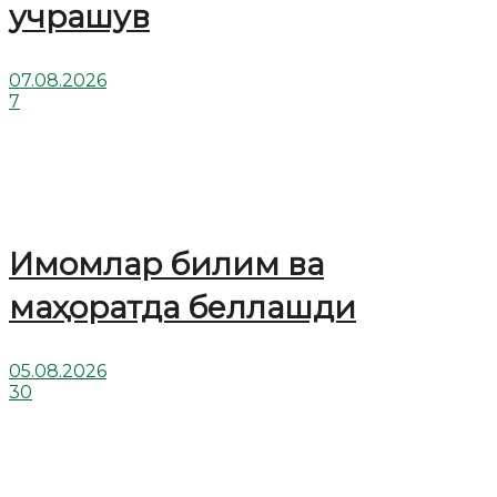
учрашув
07.08.2026
7
Имомлар билим ва
маҳоратда беллашди
05.08.2026
30