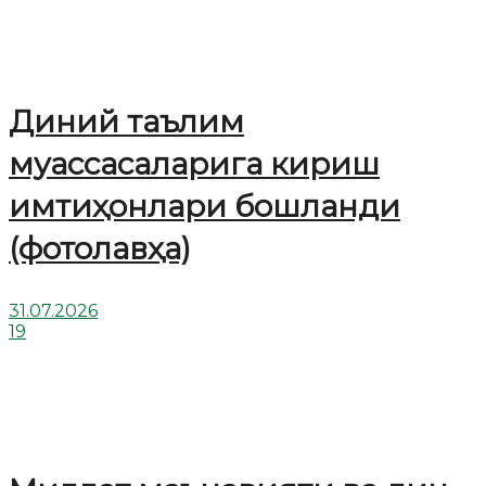
Диний таълим
муассасаларига кириш
имтиҳонлари бошланди
(фотолавҳа)
31.07.2026
19