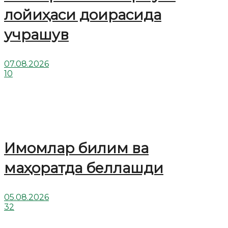
лойиҳаси доирасида
учрашув
07.08.2026
10
Имомлар билим ва
маҳоратда беллашди
05.08.2026
32