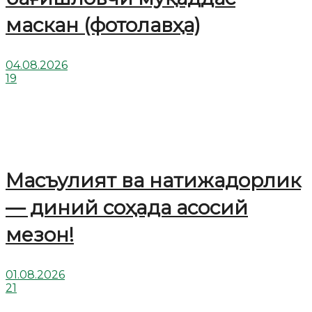
маскан (фотолавҳа)
04.08.2026
19
Масъулият ва натижадорлик
— диний соҳада асосий
мезон!
01.08.2026
21