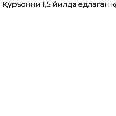
Қуръонни 1,5 йилда ёдлаган 