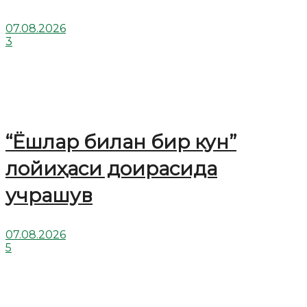
07.08.2026
3
“Ёшлар билан бир кун”
лойиҳаси доирасида
учрашув
07.08.2026
5