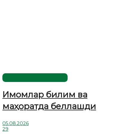
Имомлар фаолиятидан
Имомлар билим ва
маҳоратда беллашди
05.08.2026
29