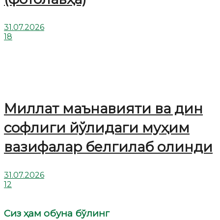
31.07.2026
18
Миллат маънавияти ва дин
софлиги йўлидаги муҳим
вазифалар белгилаб олинди
31.07.2026
12
Сиз ҳам обуна бўлинг