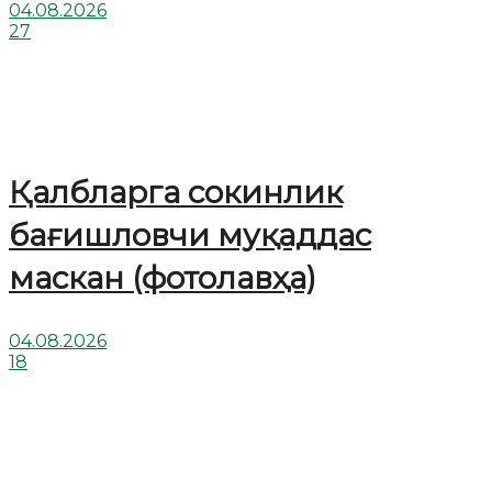
04.08.2026
27
Қалбларга сокинлик
бағишловчи муқаддас
маскан (фотолавҳа)
04.08.2026
18