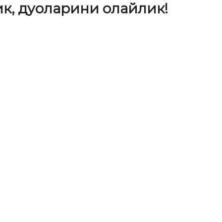
к, дуоларини олайлик!