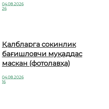
04.08.2026
26
Қалбларга сокинлик
бағишловчи муқаддас
маскан (фотолавҳа)
04.08.2026
16