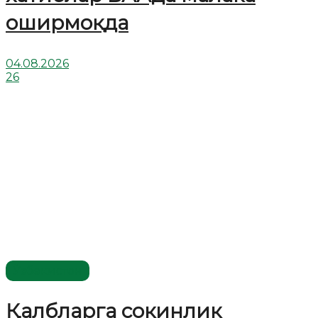
оширмоқда
04.08.2026
26
Ўзбекистон
Қалбларга сокинлик