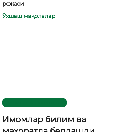
режаси
Ўхшаш мақолалар
Имомлар фаолиятидан
Имомлар билим ва
маҳоратда беллашди