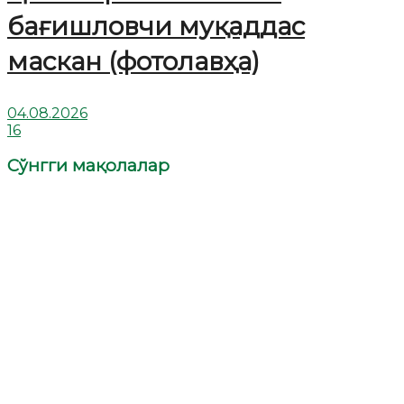
бағишловчи муқаддас
маскан (фотолавҳа)
04.08.2026
16
Сўнгги мақолалар