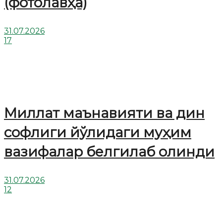
(фотолавҳа)
31.07.2026
17
Миллат маънавияти ва дин
софлиги йўлидаги муҳим
вазифалар белгилаб олинди
31.07.2026
12