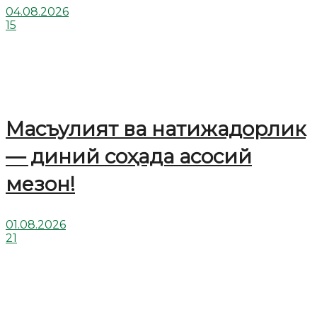
04.08.2026
15
Масъулият ва натижадорлик
— диний соҳада асосий
мезон!
01.08.2026
21