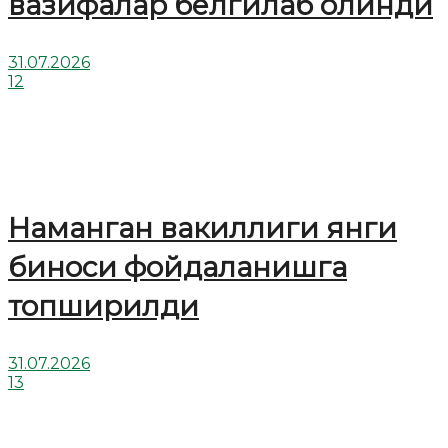
вазифалар белгилаб олинди
31.07.2026
12
Наманган вакиллиги янги
биноси фойдаланишга
топширилди
31.07.2026
13