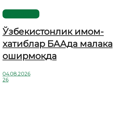
Ўзбекистон
Ўзбекистонлик имом-
хатиблар БААда малака
оширмоқда
04.08.2026
26