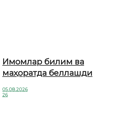
Имомлар билим ва
маҳоратда беллашди
05.08.2026
26