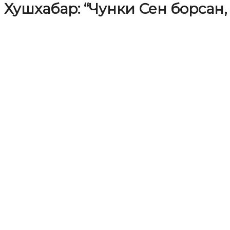
Хушхабар: “Чунки Сен борсан