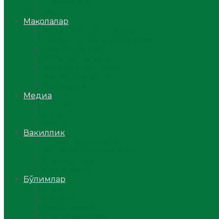
Ўзбекистон
Жаҳон
Мақолалар
Мусулмоннинг одоби
Оилам – саодат масканим!
Таълим-тарбия
Ибратли ҳикоялар
Хислатли ҳикматлар
Аёллар саҳифаси
Саломатлик
Медиа
Видео
Фото
Аудио
Вакиллик
Вилоят вакиллиги
Имомлар фаолиятидан
Фиқҳ мактаби
Масжидлар
Бўлимлар
Фиқҳ
Рамазон
Савол-жавоб
Ислом ва иймон