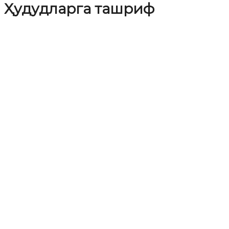
Ҳудудларга ташриф