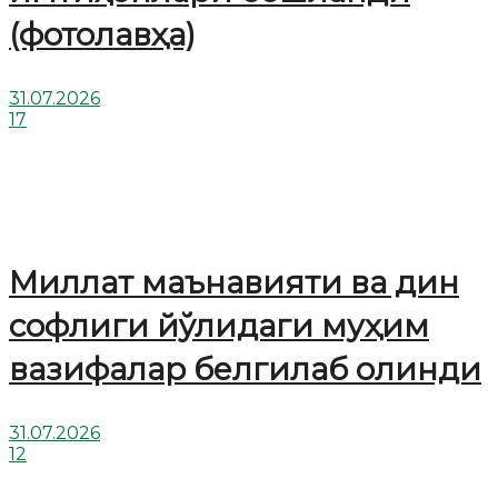
(фотолавҳа)
31.07.2026
17
Миллат маънавияти ва дин
софлиги йўлидаги муҳим
вазифалар белгилаб олинди
31.07.2026
12