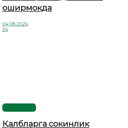
оширмоқда
04.08.2026
24
Ўзбекистон
Қалбларга сокинлик