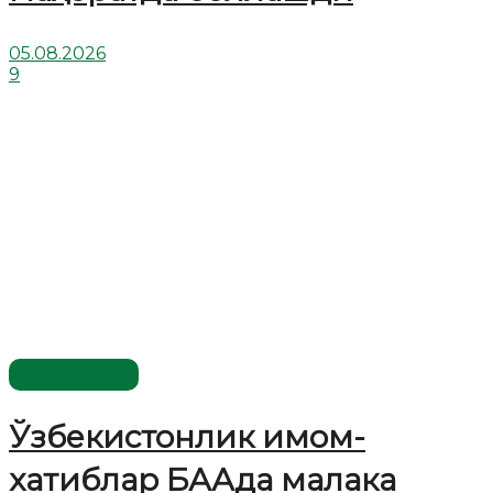
05.08.2026
9
Ўзбекистон
Ўзбекистонлик имом-
хатиблар БААда малака