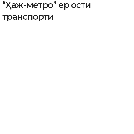
“Ҳаж-метро” ер ости
транспорти