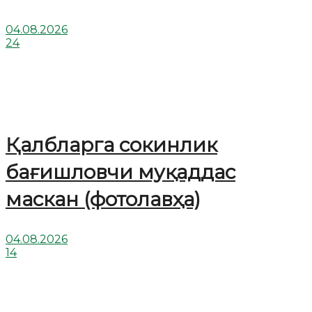
04.08.2026
24
Қалбларга сокинлик
бағишловчи муқаддас
маскан (фотолавҳа)
04.08.2026
14