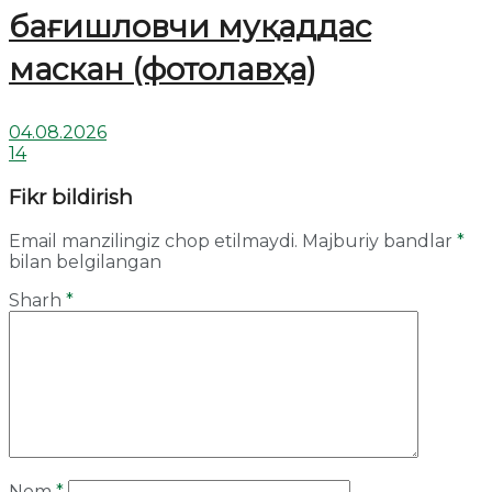
бағишловчи муқаддас
маскан (фотолавҳа)
04.08.2026
14
Fikr bildirish
Email manzilingiz chop etilmaydi.
Majburiy bandlar
*
bilan belgilangan
Sharh
*
Nom
*