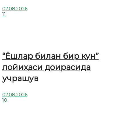
07.08.2026
11
“Ёшлар билан бир кун”
лойиҳаси доирасида
учрашув
07.08.2026
10