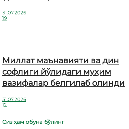
31.07.2026
19
Миллат маънавияти ва дин
софлиги йўлидаги муҳим
вазифалар белгилаб олинди
31.07.2026
12
Сиз ҳам обуна бўлинг