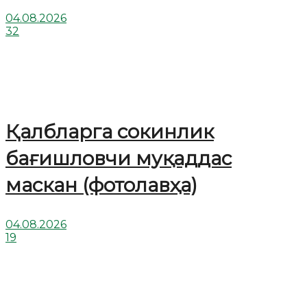
04.08.2026
32
Қалбларга сокинлик
бағишловчи муқаддас
маскан (фотолавҳа)
04.08.2026
19