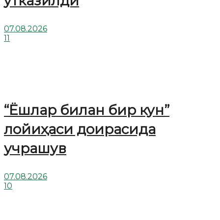
ўтказилди
07.08.2026
11
“Ёшлар билан бир кун”
лойиҳаси доирасида
учрашув
07.08.2026
10