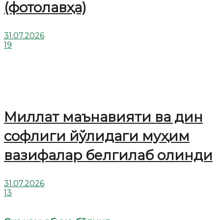
(фотолавҳа)
31.07.2026
19
Миллат маънавияти ва дин
софлиги йўлидаги муҳим
вазифалар белгилаб олинди
31.07.2026
13