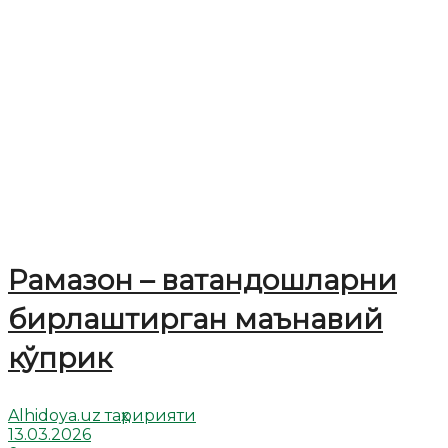
Рамазон – ватандошларни
бирлаштирган маънавий
кўприк
Alhidoya.uz таҳририяти
13.03.2026