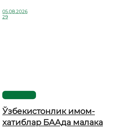
05.08.2026
29
Ўзбекистон
Ўзбекистонлик имом-
хатиблар БААда малака