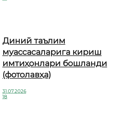
Диний таълим
муассасаларига кириш
имтиҳонлари бошланди
(фотолавҳа)
31.07.2026
18