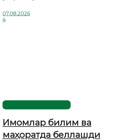
07.08.2026
4
Имомлар фаолиятидан
Имомлар билим ва
маҳоратда беллашди