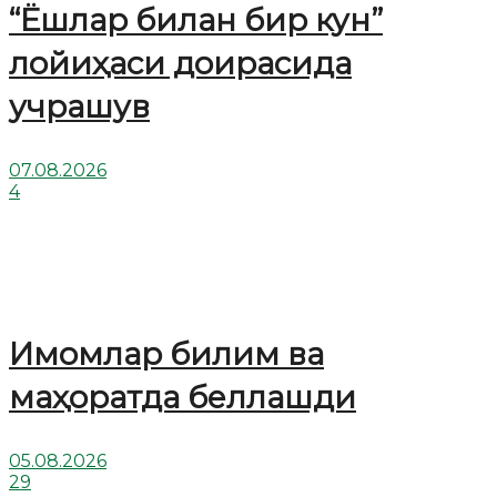
“Ёшлар билан бир кун”
лойиҳаси доирасида
учрашув
07.08.2026
4
Имомлар билим ва
маҳоратда беллашди
05.08.2026
29