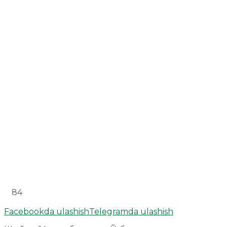
84
Facebookda ulashish
Telegramda ulashish