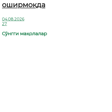
оширмоқда
04.08.2026
27
Сўнгги мақолалар