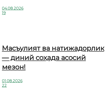
04.08.2026
19
Масъулият ва натижадорлик
— диний соҳада асосий
мезон!
01.08.2026
22