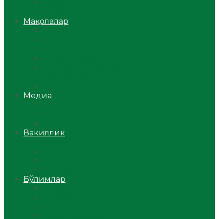
Ўзбекистон
Жаҳон
Мақолалар
Мусулмоннинг одоби
Оилам – саодат масканим!
Таълим-тарбия
Ибратли ҳикоялар
Хислатли ҳикматлар
Аёллар саҳифаси
Саломатлик
Медиа
Видео
Фото
Аудио
Вакиллик
Вилоят вакиллиги
Имомлар фаолиятидан
Фиқҳ мактаби
Масжидлар
Бўлимлар
Фиқҳ
Рамазон
Савол-жавоб
Ислом ва иймон