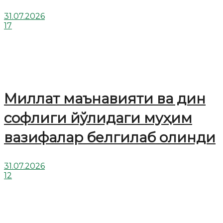
31.07.2026
17
Миллат маънавияти ва дин
софлиги йўлидаги муҳим
вазифалар белгилаб олинди
31.07.2026
12