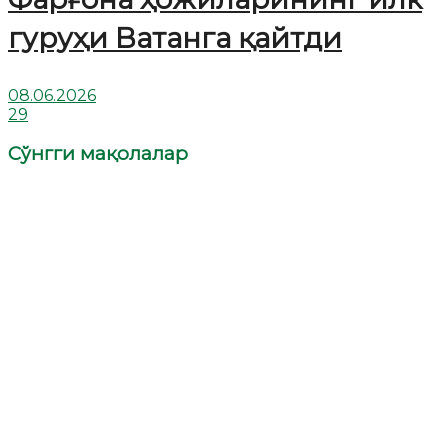
гуруҳи Ватанга қайтди
08.06.2026
29
Сўнгги мақолалар