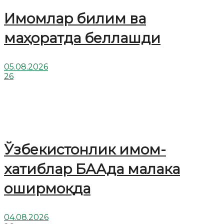
Имомлар билим ва
маҳоратда беллашди
05.08.2026
26
Ўзбекистонлик имом-
хатиблар БААда малака
оширмоқда
04.08.2026