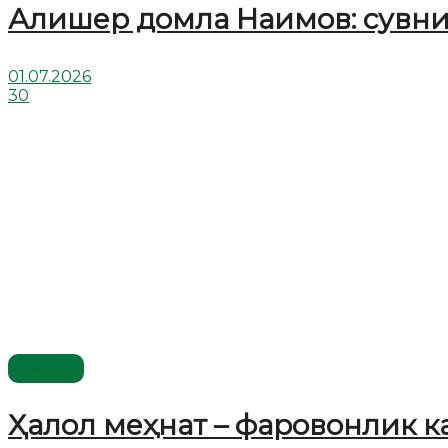
Алишер домла Наимов: сувни
01.07.2026
30
Видео
Ҳалол меҳнат – фаровонлик к