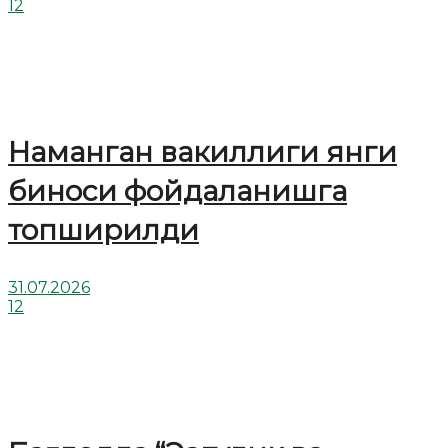
12
Наманган вакиллиги янги
биноси фойдаланишга
топширилди
31.07.2026
12