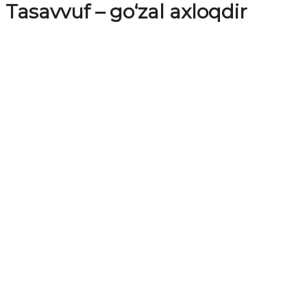
Tasavvuf – go‘zal axloqdir