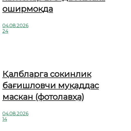
оширмоқда
04.08.2026
24
Қалбларга сокинлик
бағишловчи муқаддас
маскан (фотолавҳа)
04.08.2026
14