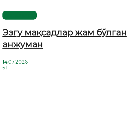
Мақолалар
Эзгу мақсадлар жам бўлган
анжуман
14.07.2026
51