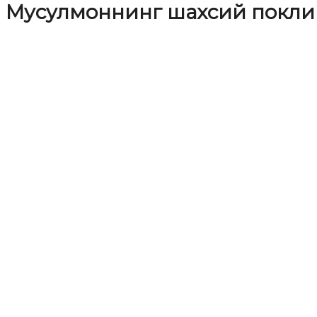
Мусулмоннинг шахсий покли