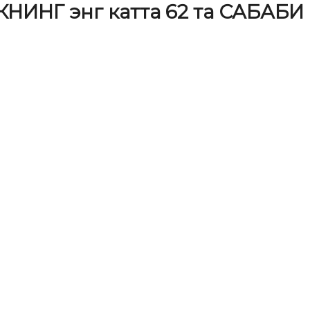
НГ энг катта 62 та САБАБИ