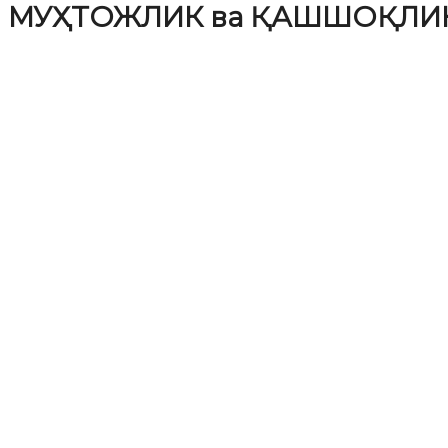
МУҲТОЖЛИК ва ҚАШШОҚЛИКНИ