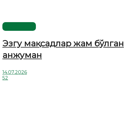
Мақолалар
Эзгу мақсадлар жам бўлган
анжуман
14.07.2026
52