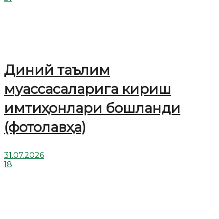
Диний таълим
муассасаларига кириш
имтиҳонлари бошланди
(фотолавҳа)
31.07.2026
18