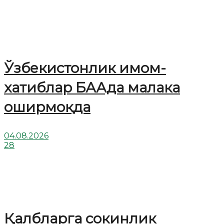
Ўзбекистонлик имом-
хатиблар БААда малака
оширмоқда
04.08.2026
28
Қалбларга сокинлик