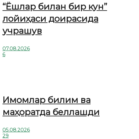
“Ёшлар билан бир кун”
лойиҳаси доирасида
учрашув
07.08.2026
6
Имомлар билим ва
маҳоратда беллашди
05.08.2026
29