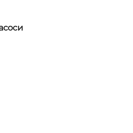
асоси