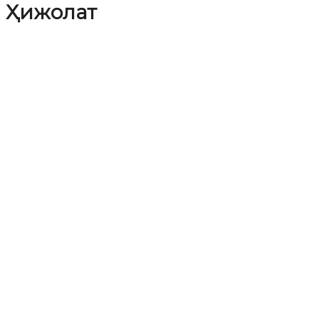
Ҳижолат