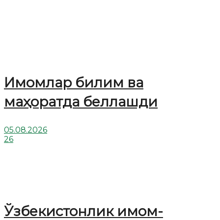
Имомлар билим ва
маҳоратда беллашди
05.08.2026
26
Ўзбекистонлик имом-