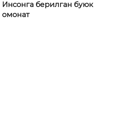
Инсонга берилган буюк
омонат