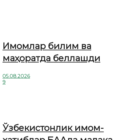
Имомлар билим ва
маҳоратда беллашди
05.08.2026
9
Ўзбекистонлик имом-