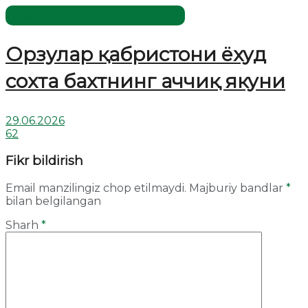
Жаҳолатга қарши - маърифат!
Орзулар қабристони ёхуд
сохта бахтнинг аччиқ якуни
29.06.2026
62
Fikr bildirish
Email manzilingiz chop etilmaydi.
Majburiy bandlar
*
bilan belgilangan
Sharh
*