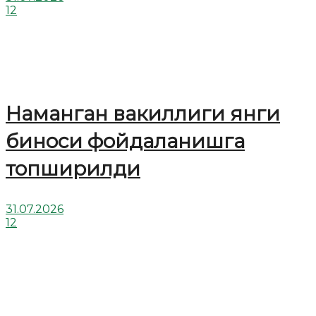
12
Наманган вакиллиги янги
биноси фойдаланишга
топширилди
31.07.2026
12