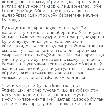
қилиб ўтиш лозимки, айрим маҳаллаларда турли
йўллар ила ўз жонига қасд қилиш воқеалари рўй
бериб турибди. Айниқса, бу ҳодиса аёллар ва
ёшлар ўртасида кўпроқ рўй бераётгани маълум
бўлмоқда.
Бу мудҳиш ҳолатлар Аллоҳ таолонинг қазойи
қадарига туғён қилишдан иборатдир. Ўзини-ўзи
ўлдириш Аллоҳ таоло ҳузурида энг оғир гуноҳлардан
бўлиб, шу йўл билан ўлганлар, юқорида
айтилганидек, охиратда ҳам оғир азобга қолишади
ҳамда хешу-ақраболарини ва ота-оналарини ҳам
оғир кулфатга солиб қўйишади. Ислом шариатида
ўзини-ўзи ўлдирувчилар ҳақида махсус фатволар
берилган. Шулар жумласидан фиқҳ китобларида ўз
жонига қасд қилиб ўзини-ўзи ўлдирган шахсларга
айрим уламо ва фуқаҳолар жаноза намози
ўқимаслик тўғрисида фатво ҳам берганлар.
Ўзини-ўзи турли йўллар билан қасддан
ўлдиришнинг оғир гуноҳлиги ҳақида Ўзбекистон
мусулмонлари идораси диёримиз мўмин-
мусулмонларининг диний ҳаётларида зоҳир бўлган
турли масалалар хусусида фатволар чиқариб,