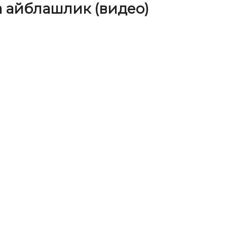
а айблашлик (видео)