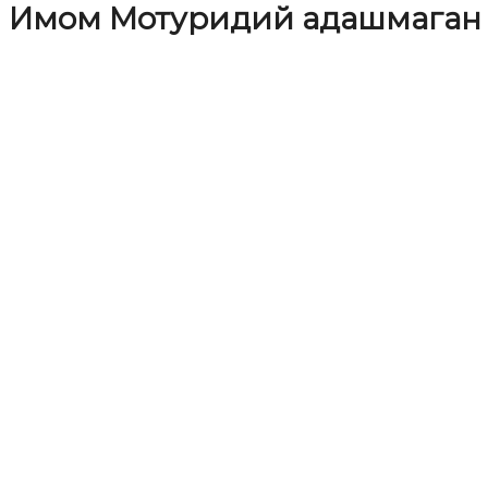
Имом Мотуридий адашмаган