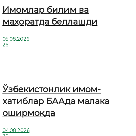
Имомлар билим ва
маҳоратда беллашди
05.08.2026
26
Ўзбекистонлик имом-
хатиблар БААда малака
оширмоқда
04.08.2026