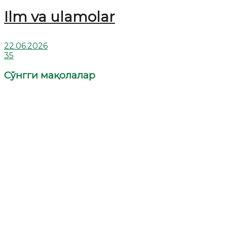
Ilm va ulamolar
22.06.2026
35
Сўнгги мақолалар