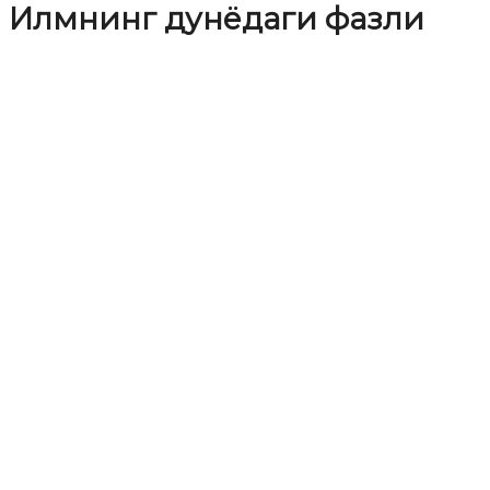
Илмнинг дунёдаги фазли