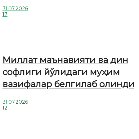
31.07.2026
17
Миллат маънавияти ва дин
софлиги йўлидаги муҳим
вазифалар белгилаб олинди
31.07.2026
12