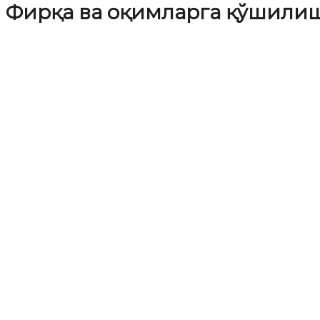
Фирқа ва оқимларга қўшили