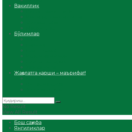
Аудио
Вакиллик
Вилоят вакиллиги
Имомлар фаолиятидан
Фиқҳ мактаби
Масжидлар
Бўлимлар
Фиқҳ
Рамазон
Савол-жавоб
Ислом ва иймон
Сийрат ва тарих
Ҳаж ва умра
Жаҳолатга қарши – маърифат!
Мақола
Видеомаъруза
Аудиомаъруза
No Result
View All Result
Бош саҳифа
Янгиликлар