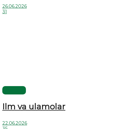
26.06.2026
31
Мақола
Ilm va ulamolar
22.06.2026
35