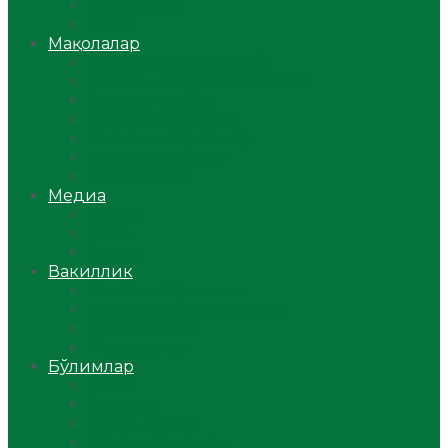
Ўзбекистон
Жаҳон
Мақолалар
Мусулмоннинг одоби
Оилам – саодат масканим!
Таълим-тарбия
Ибратли ҳикоялар
Хислатли ҳикматлар
Аёллар саҳифаси
Саломатлик
Медиа
Видео
Фото
Аудио
Вакиллик
Вилоят вакиллиги
Имомлар фаолиятидан
Фиқҳ мактаби
Масжидлар
Бўлимлар
Фиқҳ
Рамазон
Савол-жавоб
Ислом ва иймон