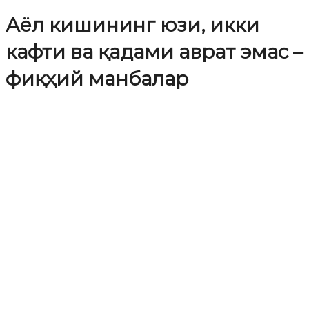
Аёл кишининг юзи, икки
кафти ва қадами аврат эмас –
фиқҳий манбалар