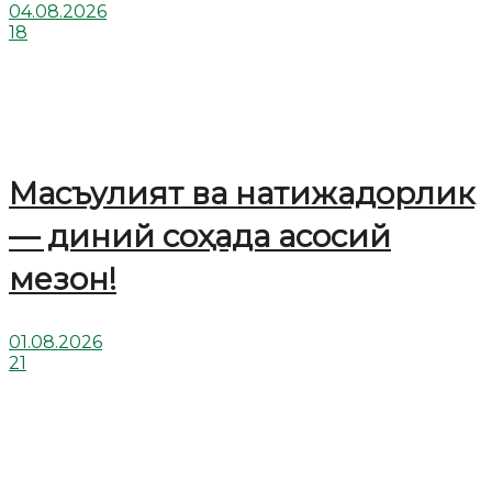
04.08.2026
18
Масъулият ва натижадорлик
— диний соҳада асосий
мезон!
01.08.2026
21