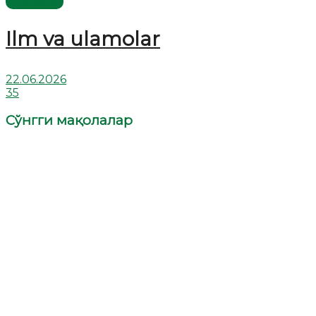
Ilm va ulamolar
22.06.2026
35
Сўнгги мақолалар