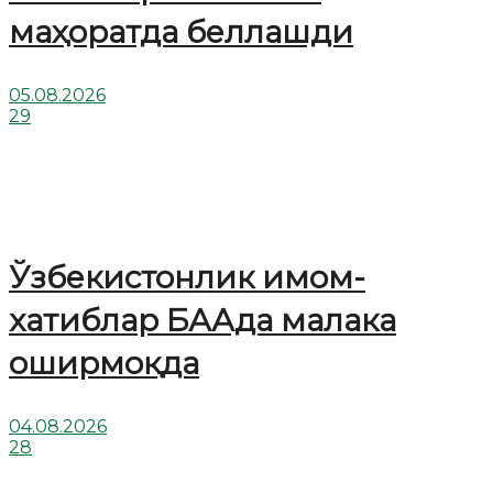
маҳоратда беллашди
05.08.2026
29
Ўзбекистонлик имом-
хатиблар БААда малака
оширмоқда
04.08.2026
28