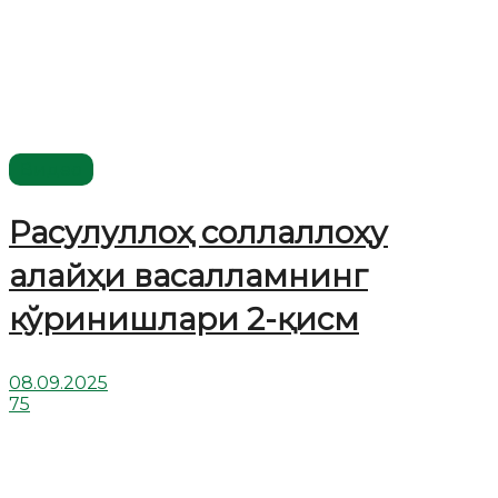
Видео
Расулуллоҳ соллаллоҳу
алайҳи васалламнинг
кўринишлари 2-қисм
08.09.2025
75