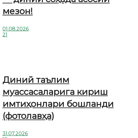
мезон!
01.08.2026
21
Диний таълим
муассасаларига кириш
имтиҳонлари бошланди
(фотолавҳа)
31.07.2026