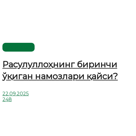
Бўлимлар
Расулуллоҳнинг биринчи
ўқиган намозлари қайси?
22.09.2025
248