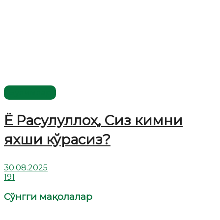
Бўлимлар
Ё Расулуллоҳ, Сиз кимни
яхши кўрасиз?
30.08.2025
191
Сўнгги мақолалар