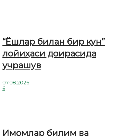
“Ёшлар билан бир кун”
лойиҳаси доирасида
учрашув
07.08.2026
6
Имомлар билим ва