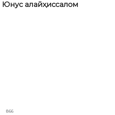
Юнус алайҳиссалом
866