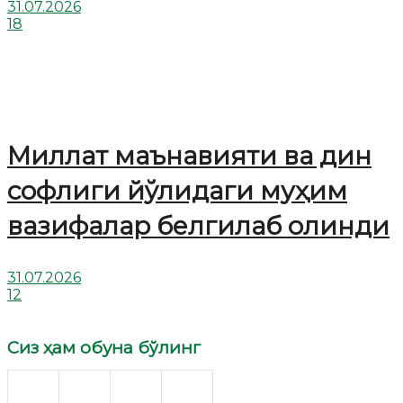
31.07.2026
18
Миллат маънавияти ва дин
софлиги йўлидаги муҳим
вазифалар белгилаб олинди
31.07.2026
12
Сиз ҳам обуна бўлинг