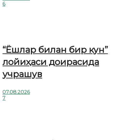
6
“Ёшлар билан бир кун”
лойиҳаси доирасида
учрашув
07.08.2026
7