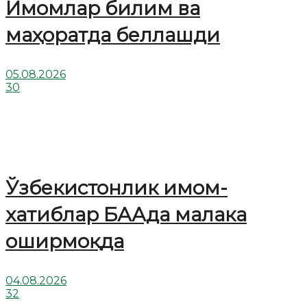
Имомлар билим ва
маҳоратда беллашди
05.08.2026
30
Ўзбекистонлик имом-
хатиблар БААда малака
оширмоқда
04.08.2026
32