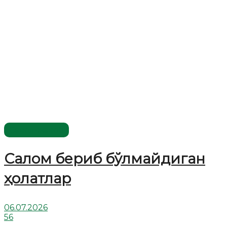
Савол-жавоб
Салом бериб бўлмайдиган
ҳолатлар
06.07.2026
56