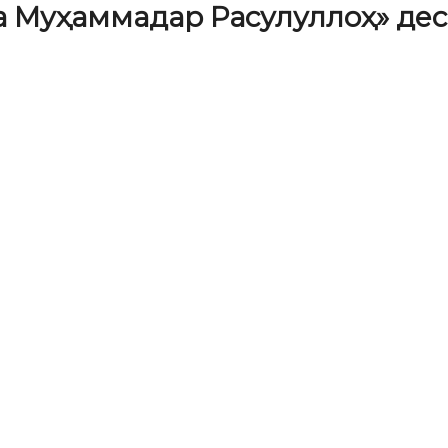
 Муҳаммадар Расулуллоҳ» деса