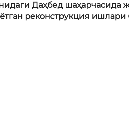
нидаги Даҳбед шаҳарчасида 
ётган реконструкция ишлари 