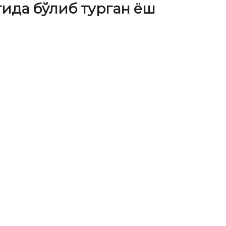
ида бўлиб турган ёш