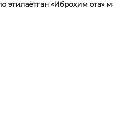
по этилаётган «Иброҳим ота»