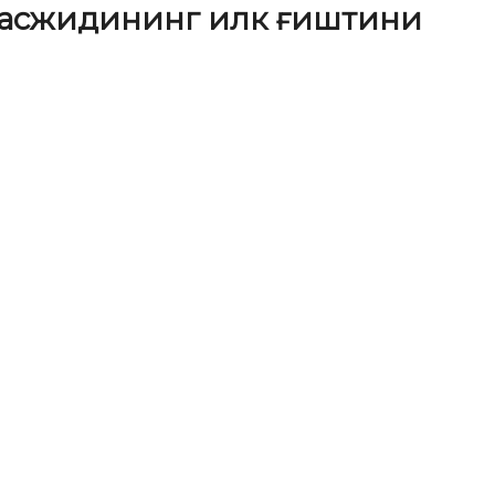
 масжидининг илк ғиштини