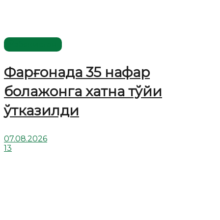
Ўзбекистон
Фарғонада 35 нафар
болажонга хатна тўйи
ўтказилди
07.08.2026
13