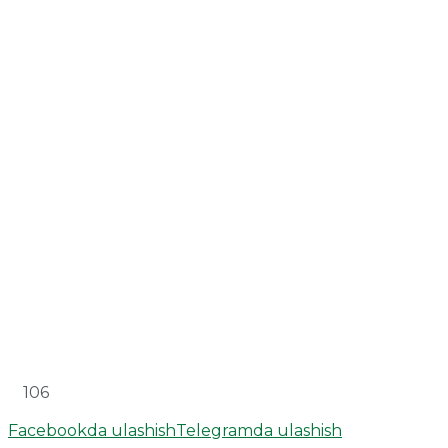
106
Facebookda ulashish
Telegramda ulashish