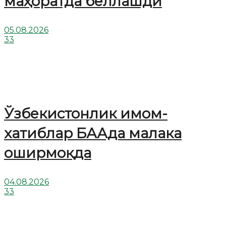
маҳоратда беллашди
05.08.2026
33
Ўзбекистонлик имом-
хатиблар БААда малака
оширмоқда
04.08.2026
33