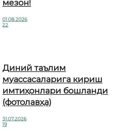
мезон!
01.08.2026
22
Диний таълим
муассасаларига кириш
имтиҳонлари бошланди
(фотолавҳа)
31.07.2026
19