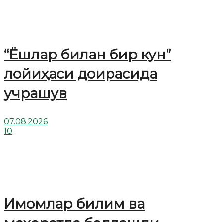
“Ёшлар билан бир кун”
лойиҳаси доирасида
учрашув
07.08.2026
10
Имомлар билим ва