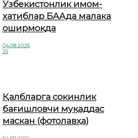
Ўзбекистонлик имом-
хатиблар БААда малака
оширмоқда
04.08.2026
25
Қалбларга сокинлик
бағишловчи муқаддас
маскан (фотолавҳа)