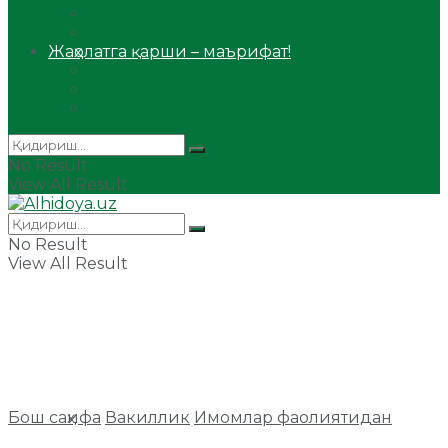
Сийрат ва тарих
Ҳаж ва умра
Жаҳолатга қарши – маърифат!
Мақола
Видеомаъруза
Аудиомаъруза
No Result
View All Result
No Result
View All Result
Бош саҳифа
Вакиллик
Имомлар фаолиятидан