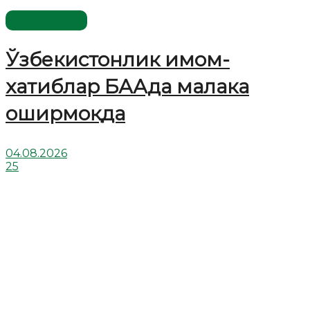
Ўзбекистон
Ўзбекистонлик имом-
хатиблар БААда малака
оширмоқда
04.08.2026
25