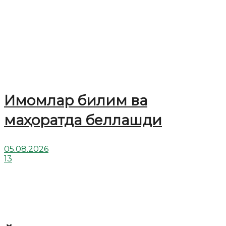
Имомлар билим ва
маҳоратда беллашди
05.08.2026
13