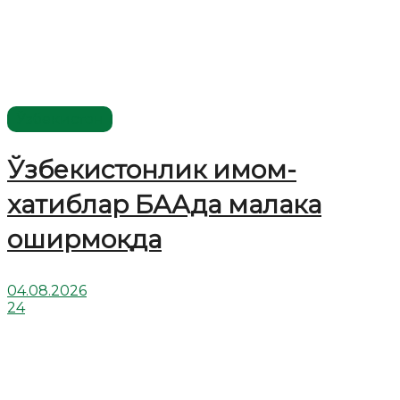
Ўзбекистон
Ўзбекистонлик имом-
хатиблар БААда малака
оширмоқда
04.08.2026
24