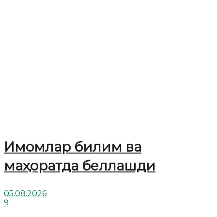
Имомлар билим ва
маҳоратда беллашди
05.08.2026
9