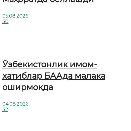
05.08.2026
30
Ўзбекистонлик имом-
хатиблар БААда малака
оширмоқда
04.08.2026
32