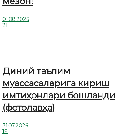
мезон!
01.08.2026
21
Диний таълим
муассасаларига кириш
имтиҳонлари бошланди
(фотолавҳа)
31.07.2026
18