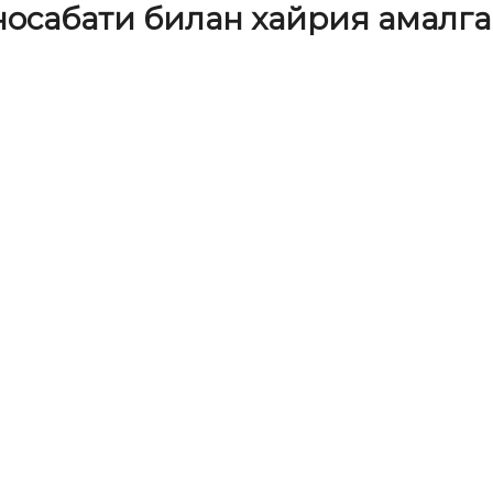
носабати билан хайрия амалг