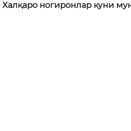
Халқаро ногиронлар куни му