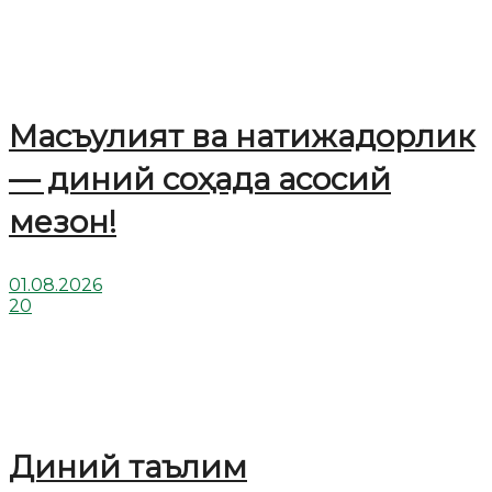
Масъулият ва натижадорлик
— диний соҳада асосий
мезон!
01.08.2026
20
Диний таълим