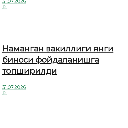
31.07.2026
12
Наманган вакиллиги янги
биноси фойдаланишга
топширилди
31.07.2026
12