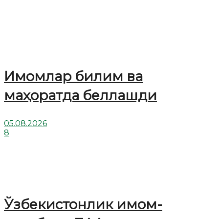
Имомлар билим ва
маҳоратда беллашди
05.08.2026
8
Ўзбекистонлик имом-