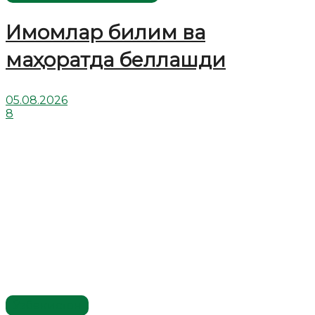
Имомлар билим ва
маҳоратда беллашди
05.08.2026
8
Ўзбекистон