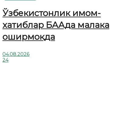
Ўзбекистонлик имом-
хатиблар БААда малака
оширмоқда
04.08.2026
24