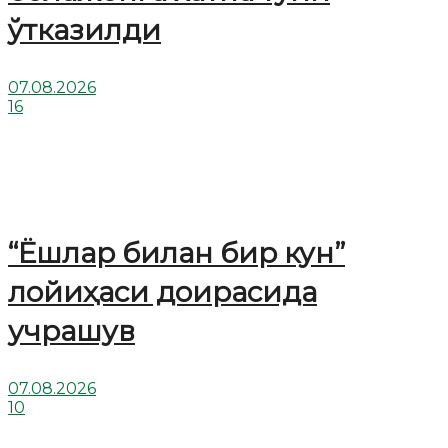
ўтказилди
07.08.2026
16
“Ёшлар билан бир кун”
лойиҳаси доирасида
учрашув
07.08.2026
10