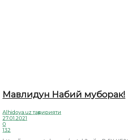
Мавлидун Набий муборак!
Alhidoya.uz таҳририяти
27.01.2021
0
132