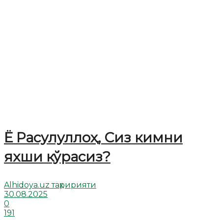
Ё Расулуллоҳ, Сиз кимни
яхши кўрасиз?
Alhidoya.uz таҳририяти
30.08.2025
0
191