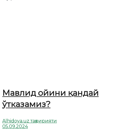
Мавлид ойини қандай
ўтказамиз?
Alhidoya.uz таҳририяти
05.09.2024