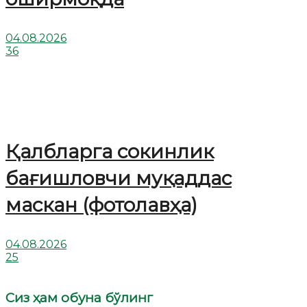
04.08.2026
36
Қалбларга сокинлик
бағишловчи муқаддас
маскан (фотолавҳа)
04.08.2026
25
Сиз ҳам обуна бўлинг