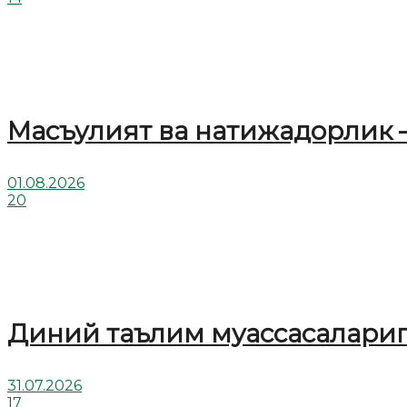
Масъулият ва натижадорлик 
01.08.2026
20
Диний таълим муассасалариг
31.07.2026
17