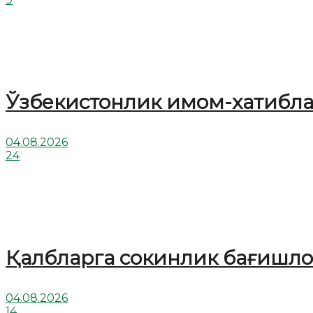
Ўзбекистонлик имом-хатибл
04.08.2026
24
Қалбларга сокинлик бағишлов
04.08.2026
14