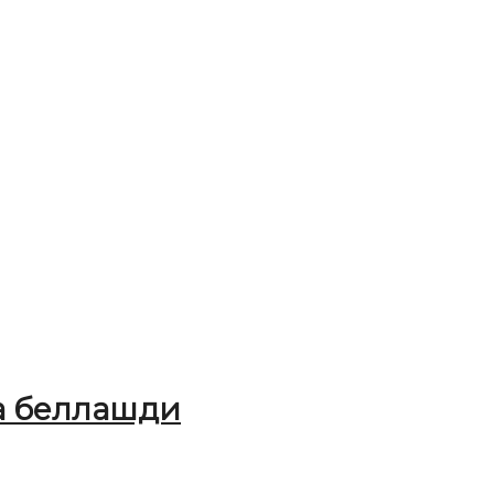
а беллашди