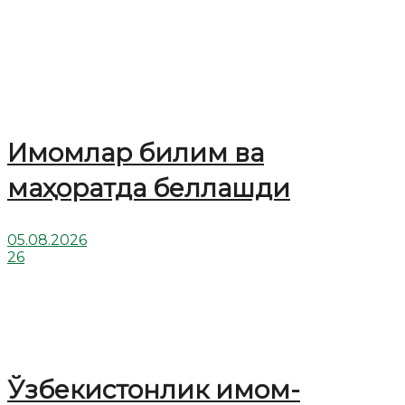
Имомлар билим ва
маҳоратда беллашди
05.08.2026
26
Ўзбекистонлик имом-