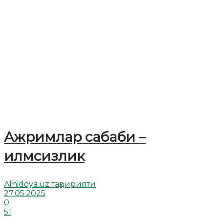
Ажримлар сабаби –
илмсизлик
Alhidoya.uz таҳририяти
27.05.2025
0
51