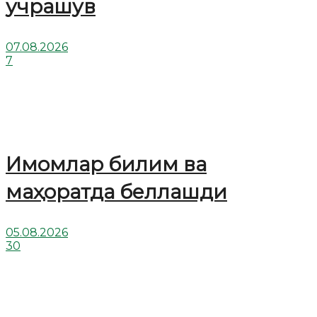
учрашув
07.08.2026
7
Имомлар билим ва
маҳоратда беллашди
05.08.2026
30