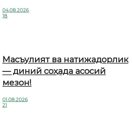
04.08.2026
18
Масъулият ва натижадорлик
— диний соҳада асосий
мезон!
01.08.2026
21