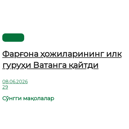
Видео
Фарғона ҳожиларининг илк
гуруҳи Ватанга қайтди
08.06.2026
29
Сўнгги мақолалар