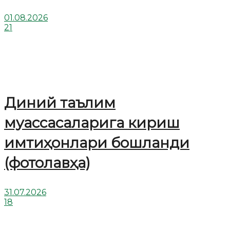
01.08.2026
21
Диний таълим
муассасаларига кириш
имтиҳонлари бошланди
(фотолавҳа)
31.07.2026
18