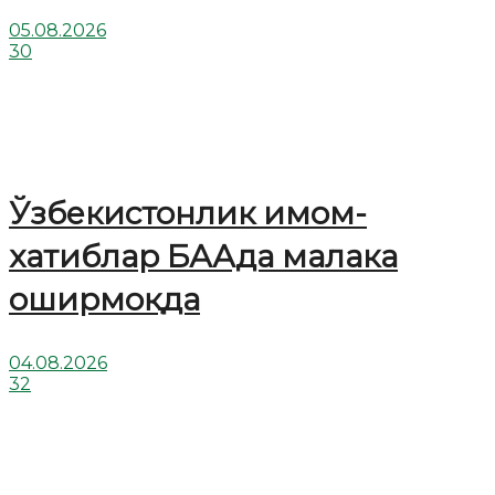
05.08.2026
30
Ўзбекистонлик имом-
хатиблар БААда малака
оширмоқда
04.08.2026
32